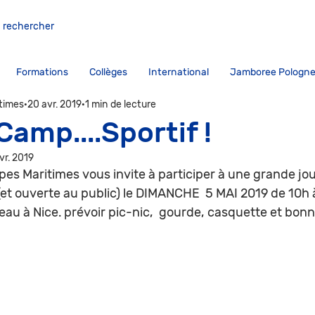
Formations
Collèges
International
Jamboree Pologne
itimes
20 avr. 2019
1 min de lecture
Camp....Sportif !
vr. 2019
pes Maritimes vous invite à participer à une grande jo
t ouverte au public) le DIMANCHE  5 MAI 2019 de 10h à 
teau à Nice. prévoir pic-nic,  gourde, casquette et bon