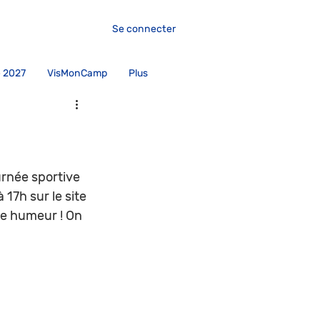
Se connecter
 2027
VisMonCamp
Plus
urnée sportive 
17h sur le site 
ne humeur ! On 