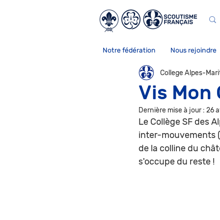
Notre fédération
Nous rejoindre
College Alpes-Mar
Vis Mon 
Dernière mise à jour :
26 a
Le Collège SF des Al
inter-mouvements (e
de la colline du châ
s'occupe du reste !