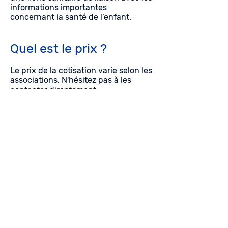
informations importantes
concernant la santé de l’enfant.
Quel est le prix ?
Le prix de la cotisation varie selon les
associations. N'hésitez pas à les
contacter directement
Foire aux questions
On vous répond