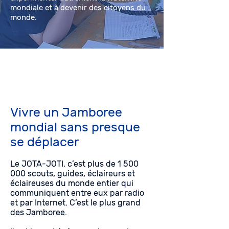
mondiale et à devenir des citoyens du
monde.
Vivre un Jamboree
mondial sans presque
se déplacer
Le JOTA-JOTI, c’est plus de
1 500
000
scouts, guides, éclaireurs et
éclaireuses du monde entier qui
communiquent entre eux par radio
et par Internet. C’est le plus grand
des Jamboree.