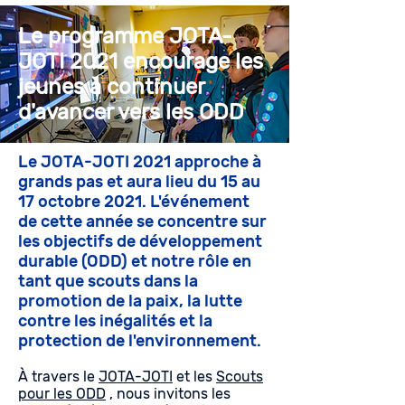
Le programme JOTA-
JOTI 2021 encourage les
jeunes à continuer
d'avancer vers les ODD
Le JOTA-JOTI 2021 approche à
grands pas et aura lieu du 15 au
17 octobre 2021. L'événement
de cette année se concentre sur
les objectifs de développement
durable (ODD) et notre rôle en
tant que scouts dans la
promotion de la paix, la lutte
contre les inégalités et la
protection de l'environnement.
À travers le
JOTA-JOTI
et les
Scouts
pour les ODD
, nous invitons les