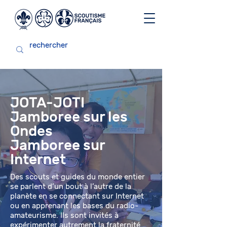
JOTA-JOTI
Jamboree sur les
Ondes
Jamboree sur
Internet
Des scouts et guides du monde entier
se parlent d’un bout à l’autre de la
planète en se connectant sur Internet
ou en apprenant les bases du radio-
amateurisme. Ils sont invités à
expérimenter autrement la fraternité