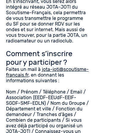
En s'inscrivant, vous serez alors
intégré au réseau JOTA-JOTI du
Scoutisme-Français, cela permettra
de vous transmettre le programme
du SF pour se donner RDV sur les
ondes et sur internet. Mais aussi de
vous trouver, pour la partie JOTA, un
radioamateur ou un radioclub.
Comment s’inscrire
pour y participer ?
Faites un mail à
jota-joti@scoutisme-
francais.fr
, en donnant les
informations suivantes :
Nom / Prénom / Téléphone / Email /
Association (EEDF-EEUdF-EEIF-
SGDF-SMF-EDLN) / Nom du Groupe /
Département et ville / Fonction du
demandeur / Tranches d’âges /
Combien de participants / Si vous
avez déjà participé ou organisé un
JOTA-JOTI / Connaissez-vous un