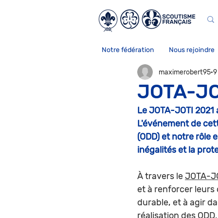
Notre fédération
Nous rejoindre
maximerobert95
9
JOTA-JO
Le JOTA-JOTI 2021 a
L'événement de cett
(ODD) et notre rôle e
inégalités et la pro
À travers le 
JOTA-J
et à renforcer leur
durable, et à agir d
réalisation des ODD.