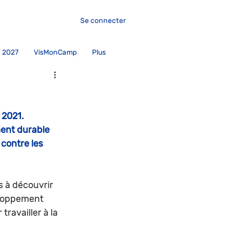
Se connecter
 2027
VisMonCamp
Plus
2021. 
ent durable 
 contre les 
s à découvrir 
eloppement 
ravailler à la 