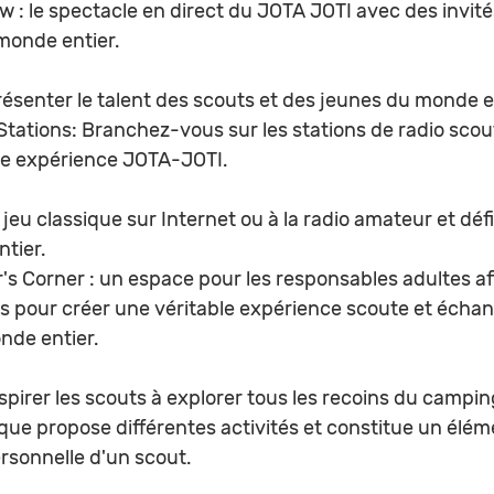
 : le spectacle en direct du JOTA JOTI avec des invité
monde entier.
ésenter le talent des scouts et des jeunes du monde e
 Stations: Branchez-vous sur les stations de radio sco
ble expérience JOTA-JOTI.
 jeu classique sur Internet ou à la radio amateur et défi
tier.
's Corner : un espace pour les responsables adultes af
s pour créer une véritable expérience scoute et échan
nde entier.
nspirer les scouts à explorer tous les recoins du campi
ue propose différentes activités et constitue un élém
rsonnelle d'un scout.