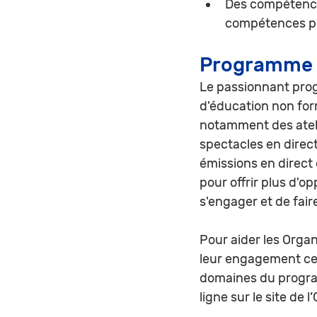
Des compétences
compétences pou
Programme 
Le passionnant pro
d'éducation non for
notamment des ateli
spectacles en direct
émissions en direct
pour offrir plus d'o
s'engager et de faire
Pour aider les Orga
leur engagement cet
domaines du program
ligne sur le site de