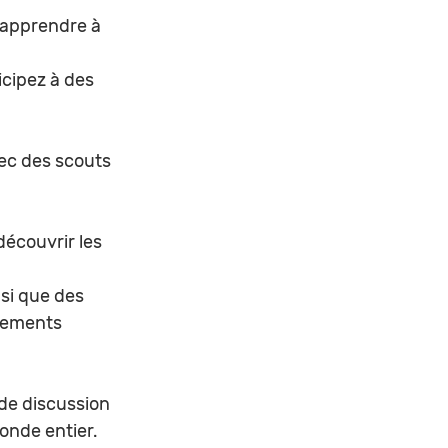
apprendre à 
cipez à des 
ec des scouts 
écouvrir les 
si que des 
nements 
de discussion 
onde entier.