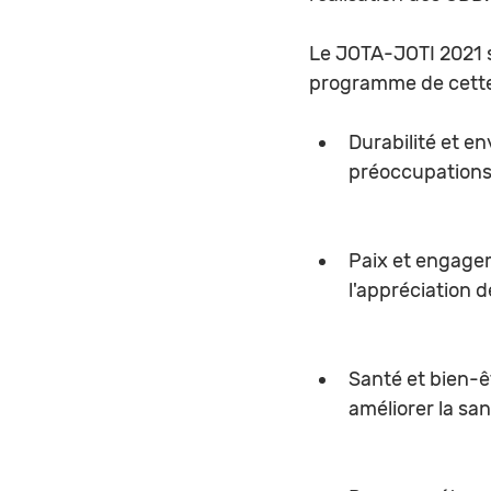
Le JOTA-JOTI 2021 s'
programme de cette
Durabilité et e
préoccupations 
Paix et engage
l'appréciation de
Santé et bien-ê
améliorer la san