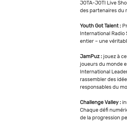
JOTA-JOTI Live Show
des partenaires du 
Youth Got Talent : 
Pr
International Radio
entier – une vérita
JamPuz : 
jouez à ce
joueurs du monde en
International Leader
rassembler des idée
responsables du mo
Challenge Valley :
 i
Chaque défi numériq
de la progression pe