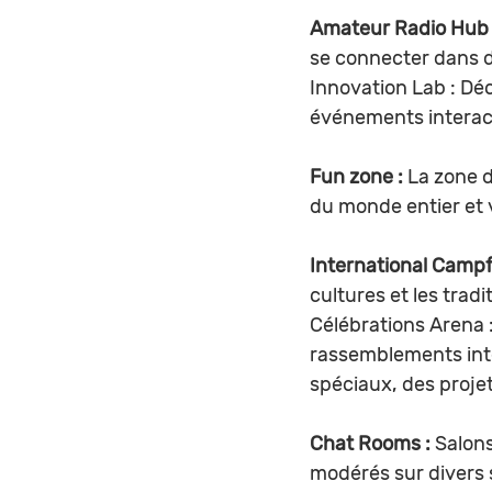
Amateur Radio Hub 
se connecter dans d
Innovation Lab : Déc
événements interac
Fun zone :
 La zone 
du monde entier et 
International Campfi
cultures et les trad
Célébrations Arena 
rassemblements int
spéciaux, des projet
Chat Rooms : 
Salons
modérés sur divers 