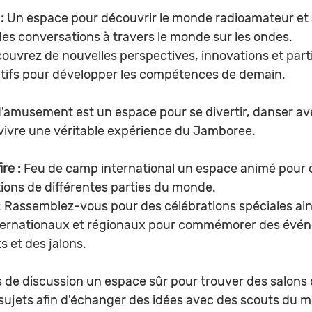
: 
Un espace pour découvrir le monde radioamateur et 
es conversations à travers le monde sur les ondes.
ouvrez de nouvelles perspectives, innovations et parti
tifs pour développer les compétences de demain.
d'amusement est un espace pour se divertir, danser av
vivre une véritable expérience du Jamboree.
re : 
Feu de camp international un espace animé pour d
itions de différentes parties du monde.
: Rassemblez-vous pour des célébrations spéciales ain
ernationaux et régionaux pour commémorer des évé
s et des jalons.
 de discussion un espace sûr pour trouver des salons 
sujets afin d'échanger des idées avec des scouts du m