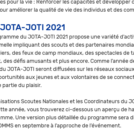
 pour la vie : Renforcer les capacités et développer 
r améliorer la qualité de vie des individus et des c
JOTA-JOTI 2021
gramme du JOTA-JOTI 2021 propose une variété d'activ
melle impliquant des scouts et des partenaires mondia
ers, des feux de camp mondiaux, des spectacles de ta
, des défis amusants et plus encore. Comme l'année der
 du JOTA-JOTI seront diffusées sur les réseaux sociau
pportunités aux jeunes et aux volontaires de se connect
 partie du plaisir.
nisations Scoutes Nationales et les Coordinateurs du 
te année, vous trouverez ci-dessous un aperçu de ha
me. Une version plus détaillée du programme sera di
 l’OMMS en septembre à l'approche de l'événement. 