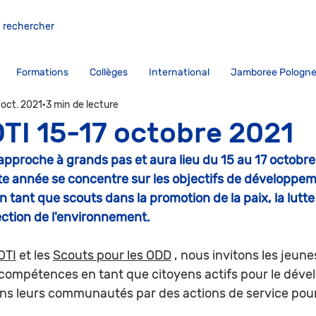
Formations
Collèges
International
Jamboree Pologne
 oct. 2021
3 min de lecture
TI 15-17 octobre 2021
pproche à grands pas et aura lieu du 15 au 17 octobre 
e année se concentre sur les objectifs de développem
n tant que scouts dans la promotion de la paix, la lutte
tection de l'environnement.
OTI
 et les 
Scouts pour les ODD
 , nous invitons les jeune
s compétences en tant que citoyens actifs pour le dév
ans leurs communautés par des actions de service pour t