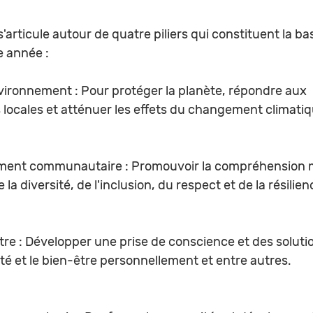
articule autour de quatre piliers qui constituent la ba
 année :
nvironnement : Pour protéger la planète, répondre aux 
locales et atténuer les effets du changement climatiq
ment communautaire : Promouvoir la compréhension m
 la diversité, de l'inclusion, du respect et de la résilien
tre : Développer une prise de conscience et des soluti
té et le bien-être personnellement et entre autres. 